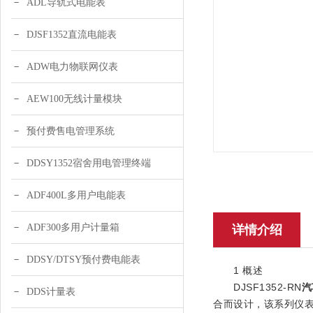
ADL导轨式电能表
DJSF1352直流电能表
ADW电力物联网仪表
AEW100无线计量模块
预付费售电管理系统
DDSY1352宿舍用电管理终端
ADF400L多用户电能表
ADF300多用户计量箱
详情介绍
DDSY/DTSY预付费电能表
1 概述
DJSF1352-RN
汽
DDS计量表
合而设计，该系列仪