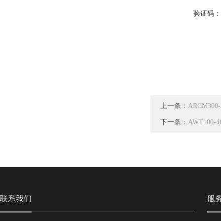
验证码
上一条：
ARCM3
下一条：
AWT10
联系我们
服