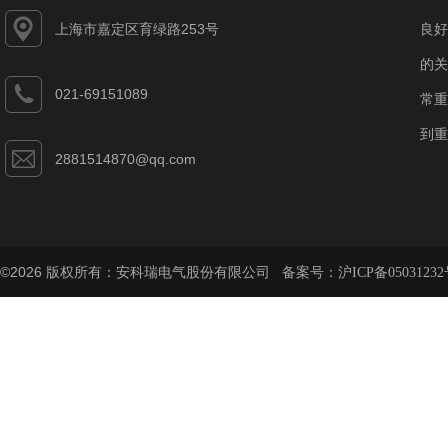
上海市嘉定区育绿路253号
良好
的关
021-69151089
常重
到重
2881514870@qq.com
©2026 版权所有：安科瑞电气股份有限公司 备案号：
沪ICP备05031232