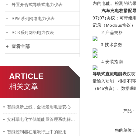
内的电能。检测的结
外置开合式导轨式电力仪表
汽车充电桩搭配
97(07)协议；可
APM系列网络电力仪表
记录（Modbus协
2 产品规格
ACR系列网络电力仪表
3 技术参数
查看全部
4 安装指南
导轨式直流电能表
仪表
ARTICLE
量输入功能；根据不同
相关文章
（645协议）、数据瞬
智能微断上线，全场景用电更安心
产品
安科瑞电化学储能能量管理系统解决方案
您的单位
智能控制器在灌溉行业中的应用