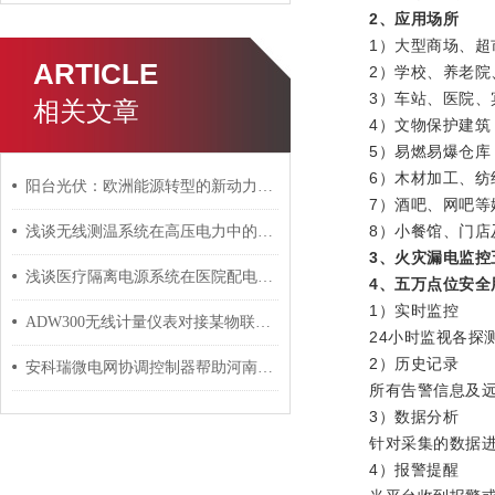
2、应用场所
1）大型商场、超
ARTICLE
2）学校、养老院
3）车站、医院、
相关文章
4）文物保护建筑
5）易燃易爆仓库
6）木材加工、纺织
阳台光伏：欧洲能源转型的新动力与安科瑞的解决方案
7）酒吧、网吧等
8）小餐馆、门店
浅谈无线测温系统在高压电力中的应用
3、
火灾漏电监控
浅谈医疗隔离电源系统在医院配电系统应用分析
4、
五万点位安全
1）实时监控
ADW300无线计量仪表对接某物联网平台
24小时监视各探测
2）历史记录
安科瑞微电网协调控制器帮助河南推进“源网荷储”项目
所有告警信息及远程
3）数据分析
针对采集的数据进行
4）报警提醒