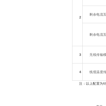
剩余电流互
2
剩余电流互
3
无线传输模
4
线缆温度传
注：以上配置为针对