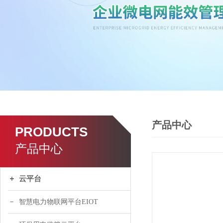
产品中心
PRODUCTS
产品中心
云平台
智慧电力物联网平台EIOT