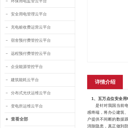
环保用电监管云平台
安全用电管理云平台
充电桩收费运营云平台
宿舍预付费管控云平台
远程预付费管控云平台
企业能源管控平台
建筑能耗云平台
详情介绍
分布式光伏运维云平台
1、
五万点位安全用
是针对我国当前电气
变电所运维云平台
感终端，将办公建筑
查看全部
户提供不间断的数据
消除隐患，真正做到