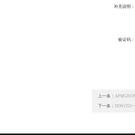
补充说明
验证码
上一条：
APM52
下一条：
DDS13