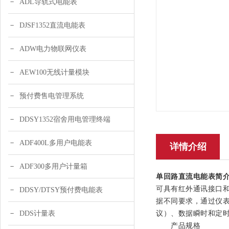
ADL导轨式电能表
DJSF1352直流电能表
ADW电力物联网仪表
AEW100无线计量模块
预付费售电管理系统
DDSY1352宿舍用电管理终端
ADF400L多用户电能表
详情介绍
ADF300多用户计量箱
单回路直流电能表
简
可具有红外通讯接口和R
DDSY/DTSY预付费电能表
据不同要求，通过仪表
议）、数据瞬时和定时
DDS计量表
产品规格