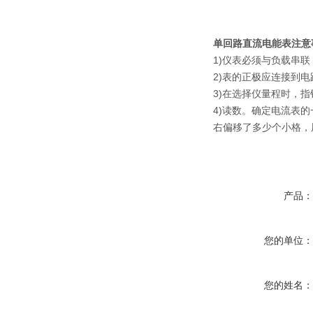
单回路直流电能表
注意
1)仪表必须与负载串
2)表的正极应连接到
3)在选择仪量程时，
4)读数。确定电流表的
右偏移了多少个小格，
产品
您的单位
您的姓名