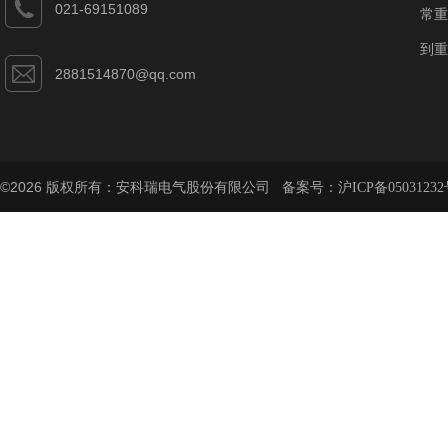
021-69151089
常重
到重
2881514870@qq.com
©2026 版权所有：安科瑞电气股份有限公司 备案号：
沪ICP备05031232