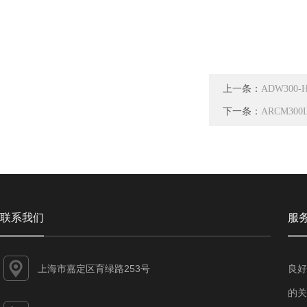
上一条：
ADW300
下一条：
ARCM30
联系我们
服
上海市嘉定区育绿路253号
良好
的关