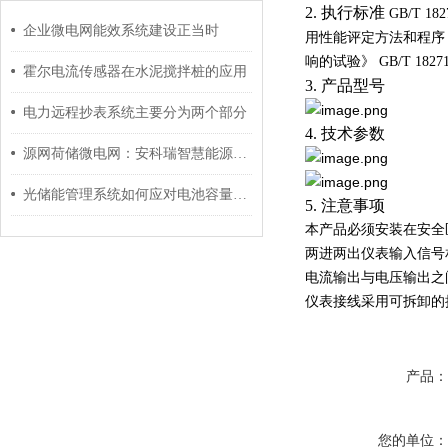
2.
执行标准
GB/T 182
企业微电网能效系统建设正当时
用性能评定方法和程序
响的试验》
GB/T 18271
霍尔电流传感器在水泥搅拌桩的应用
3.
产品型号
电力远程抄表系统主要分为两个部分
4.
技术参数
源网荷储微电网：安科瑞智慧能源管理措施
光储能管理系统如何应对电池容量不足？
5.
注意事项
本产品必须安装在安全
两进两出仪表输入信号
电流输出与电压输出之
仪表接线采用可拆卸的接
产品
您的单位