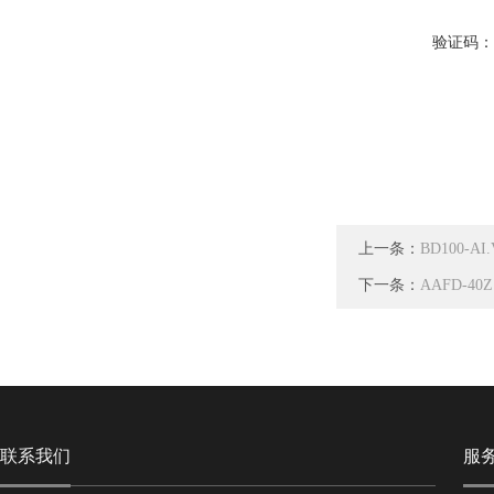
验证码
上一条：
BD100
下一条：
AAFD-
联系我们
服