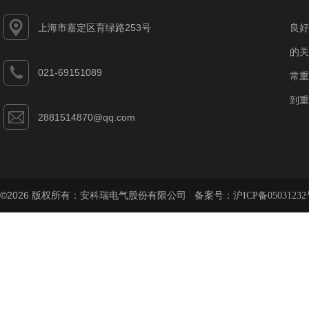
上海市嘉定区育绿路253号
良好
的关
021-69151089
常重
到重
2881514870@qq.com
©2026 版权所有：安科瑞电气股份有限公司 备案号：
沪ICP备05031232