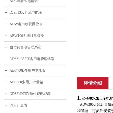
ADL导轨式电能表
DJSF1352直流电能表
ADW电力物联网仪表
AEW100无线计量模块
预付费售电管理系统
DDSY1352宿舍用电管理终端
ADF400L多用户电能表
ADF300多用户计量箱
详情介绍
DDSY/DTSY预付费电能表
1.
安科瑞
水泵天车电能
ADW300无线计量仪
DDS计量表
和管理。可灵活安装