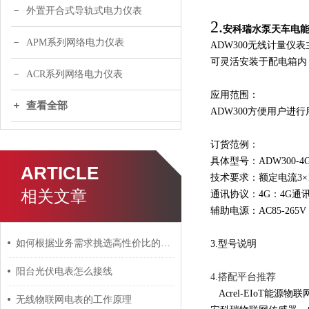
外置开合式导轨式电力仪表
2.
安科瑞
水泵天车电能
APM系列网络电力仪表
ADW300无线计量仪
可灵活安装于配电箱内
ACR系列网络电力仪表
应用范围：
查看全部
ADW300方便用户
订货范例：
具体型号：ADW300-4
ARTICLE
技术要求：额定电流3×1(
相关文章
通讯协议：4G：4G通
辅助电源：AC85-265V
如何根据业务需求挑选高性价比的无线物联网电表
3.型号说明
阳台光伏电表怎么接线
4.搭配平台推荐
Acrel-EIoT
无线物联网电表的工作原理