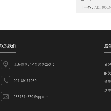
下一条：
ADF40
联系我们
服
上海市嘉定区育绿路253号
良好
的关
021-69151089
常重
到重
2881514870@qq.com