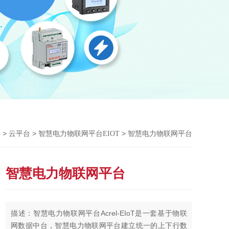
>
>
> 智慧电力物联网平台
心
云平台
智慧电力物联网平台EIOT
智慧电力物联网平台
描述：智慧电力物联网平台Acrel-EIoT是一套基于物联
网数据中台，智慧电力物联网平台建立统一的上下行数