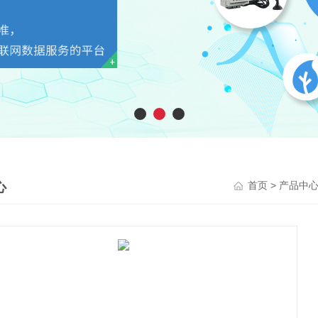
心
>
首页
产品中