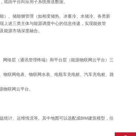
，或由平台向应用子系统推送数据。
能）、储能侧管理（如相变储热、冰蓄冷、水储冷、各类新
现上述三类主体与能源调度中心的信息传递，实现能效管
及能源市场深度融合。
备）、网络层（通讯管理终端）和平台层（能源物联网云平台）三
表、物联网电表、物联网水表、电瓶车充电桩、汽车充电桩、路
源物联网云平台。
益统计、运维情况等。其中地图可以选配成BIM建筑模型，任