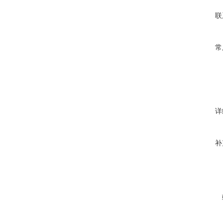
联
常
详
补