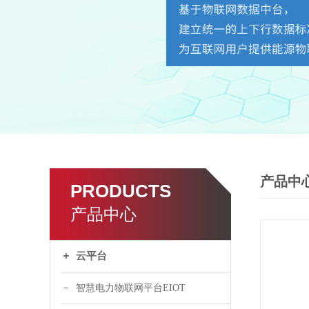
产品中
PRODUCTS
产品中心
云平台
智慧电力物联网平台EIOT