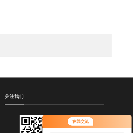
关注我们
您好！欢迎前来咨询，很高兴为您
在线交流
服务，请问您要咨询什么问题呢？