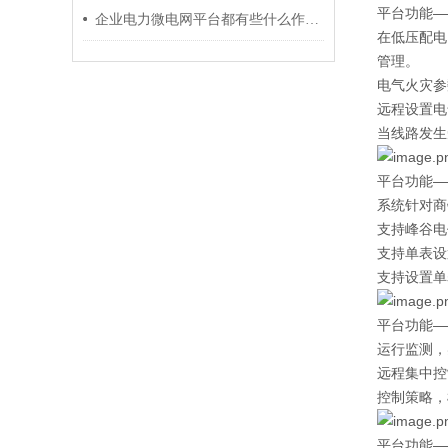
平台功能—
企业电力微电网平台都有些什么作用呢？
在低压配电
管理。
电气火灾参
远程设置电
当线路发生
平台功能—
系统针对商
支持峰谷电
支持单表设
支持设置单
平台功能—
运行监测，
远程集中控
控制策略，
平台功能—