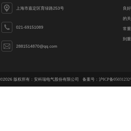
上海市嘉定区育绿路253号
良好
的关
021-69151089
常重
到重
2881514870@qq.com
©2026 版权所有：安科瑞电气股份有限公司 备案号：
沪ICP备05031232