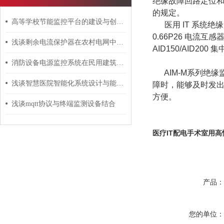
绝缘故障回路定位和
的规定。
高等学校节能监控平台的建设与创新研究
医用 IT 系统绝缘
0.66P26 电流互感
浅谈剩余电流保护器在农村电网中的应用分析
AID150/AID20
消防设备电源监控系统在民用建筑中的设计应用
AIM-M系列绝缘
浅谈智慧医院智能化系统设计与能耗管理产品选型
障时，能够及时发
方便。
浅谈mqtt协议与终端监测设备结合
医疗IT配电手术室用
产品
您的单位