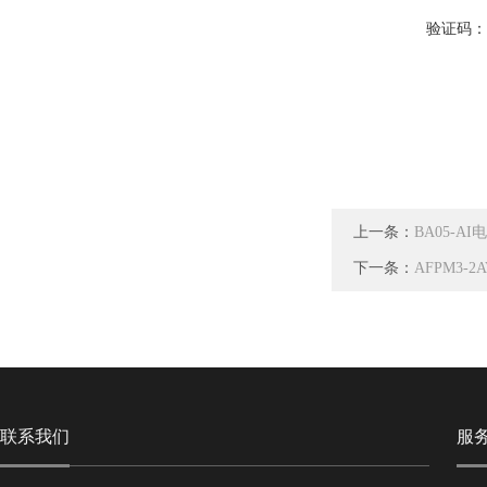
验证码
上一条：
BA05-
下一条：
AFPM3
联系我们
服