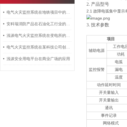
2.
产品型号
2.1
故障电弧集中显示
电气火灾监控系统在地铁项目中的应用
安科瑞消防产品在石油化工行业的应用探讨
3.
技术参数
浅谈电气火灾监控系统在变电所的应用
项目
工作
电
电气火灾监控系统在某科技公司创意园上的应用
辅助电源
功耗
浅谈安全用电平台在商业广场的应用
电弧
监控报警
漏电
温度
动作延时时间
开关量输入
开关量输出
通讯
事件记录
网络模式