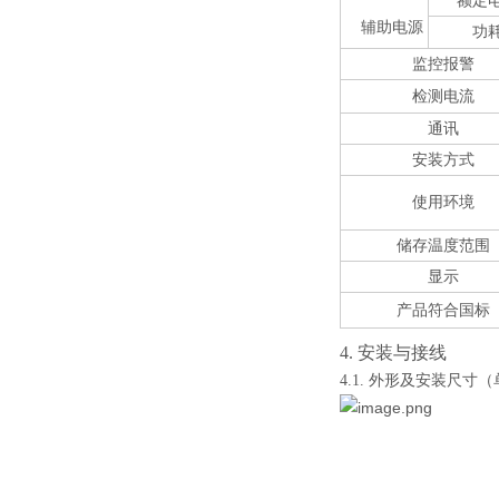
额定
辅助电源
功
监控报警
检测电流
通讯
安装方式
使用环境
储存温度范围
显示
产品符合国标
4.
安装与接线
4.1.
外形及安装尺寸（