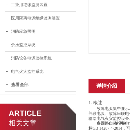
工业用绝缘监测装置
医用隔离电源绝缘监测装置
消防应急照明
余压监控系统
消防设备电源监控系统
电气火灾监控系统
查看全部
详情介绍
1.
概述
故障电弧
集中显示
ARTICLE
并联电弧、故障串联电
输给
电气火灾监控设备
相关文章
多回路自动报警电
标G
B
14287.4-2014
，