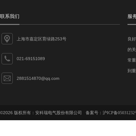
联系我们
服
上海市嘉定区育绿路253号
良好
的关
021-69151089
常重
到重
2881514870@qq.com
©2026 版权所有：安科瑞电气股份有限公司 备案号：
沪ICP备05031232