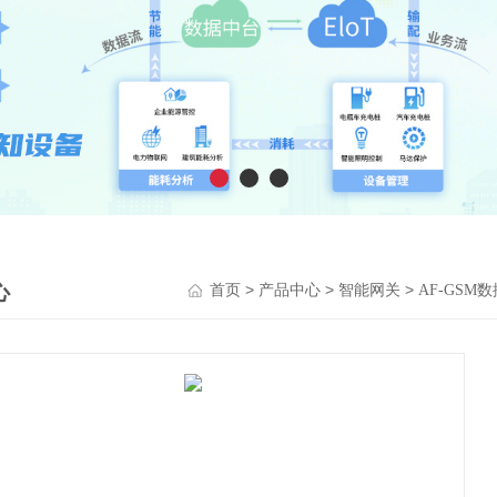
心
>
>
>
首页
产品中心
智能网关
AF-GSM