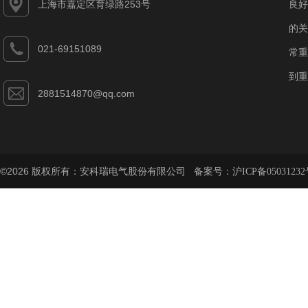
上海市嘉定区育绿路253号
良好
的关
021-69151089
常重
到重
2881514870@qq.com
©2026 版权所有：安科瑞电气股份有限公司 备案号：
沪ICP备05031232