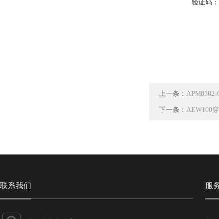
验证码
上一条：
APM83
下一条：
AEW10
联系我们
服