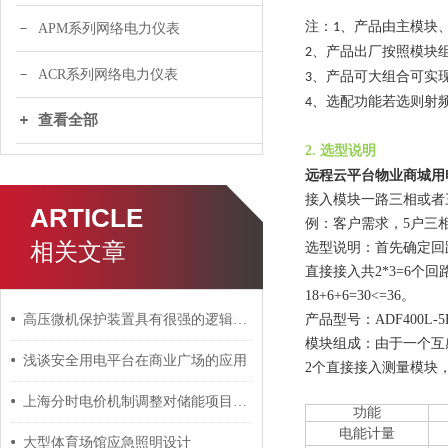
注：
、产品由主模块
1
APM系列网络电力仪表
、产品出厂按照模块
2
ACR系列网络电力仪表
、产品可大组合可实
3
、选配功能若选则射
4
查看全部
2. 选型说明
远程云平台物业商城用
接入模块一路三相或者
ARTICLE
例：客户需求，
5户三
相关文章
选型说明：首先确定回
直接接入共2*3=6
18+6+6=30<=36。
高压微机保护装置具有很强的逻辑运算和信息存储能力
产品型号：
ADF400L-
模块组成：由于一个互
浅谈安全用电平台在商业广场的应用
2个直接接入测量模块
上海分时电价机制调整对储能项目的影响分析
功能
电能计量
大型体育场馆应急照明设计