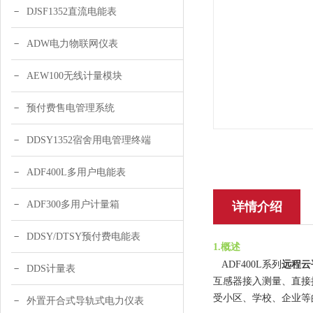
DJSF1352直流电能表
ADW电力物联网仪表
AEW100无线计量模块
预付费售电管理系统
DDSY1352宿舍用电管理终端
ADF400L多用户电能表
ADF300多用户计量箱
详情介绍
DDSY/DTSY预付费电能表
1.概述
远程云
ADF400L系列
DDS计量表
互感器接入测量、直接
受小区、学校、企业等
外置开合式导轨式电力仪表