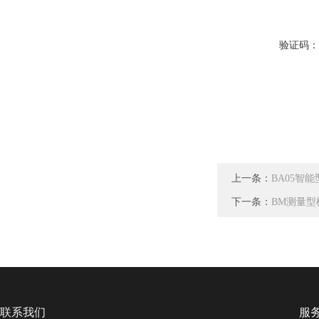
验证码
上一条：
BA05智
下一条：
BM测量
联系我们
服