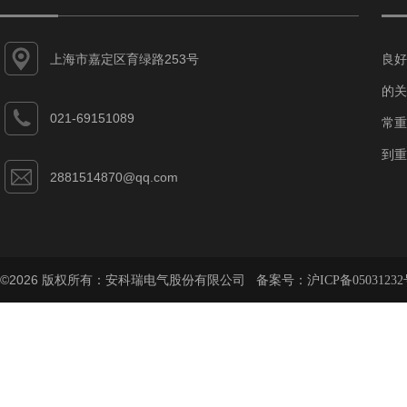
上海市嘉定区育绿路253号
良好
的关
021-69151089
常重
到重
2881514870@qq.com
©2026 版权所有：安科瑞电气股份有限公司 备案号：
沪ICP备05031232