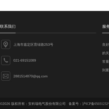
联系我们
服
上海市嘉定区育绿路253号
良好
的关
021-69151089
常重
到重
2881514870@qq.com
©2026 版权所有：安科瑞电气股份有限公司 备案号：
沪ICP备05031232