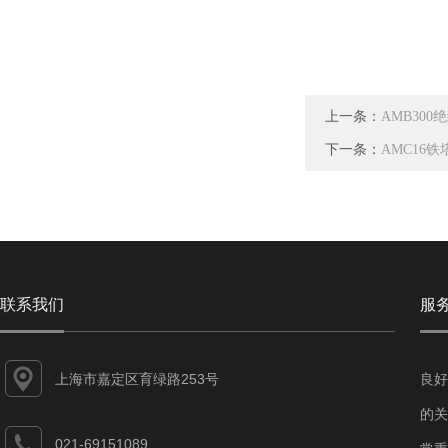
上一条：
AMB30
下一条：
AMC16
联系我们
服
上海市嘉定区育绿路253号
良好
的关
021-69151089