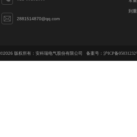
常重
到重
2881514870@qq.com
©2026 版权所有：安科瑞电气股份有限公司 备案号：
沪ICP备05031232