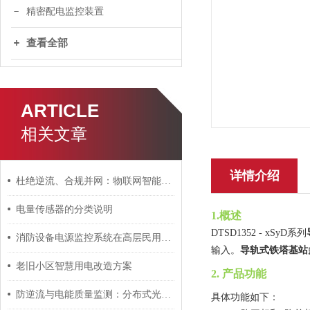
精密配电监控装置
查看全部
ARTICLE
相关文章
详情介绍
杜绝逆流、合规并网：物联网智能防逆流解决方案
电量传感器的分类说明
1.概述
DTSD1352 - xSyD
系列
消防设备电源监控系统在高层民用建筑内的应用
导轨式铁塔基站
输入。
老旧小区智慧用电改造方案
2. 产品功能
防逆流与电能质量监测：分布式光伏并网安全的“隐形守护者”
具体功能如下：