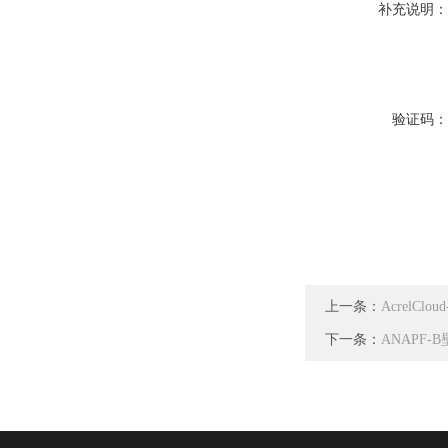
补充说明
验证码
上一条：
AcrelCl
下一条：
ANAPF