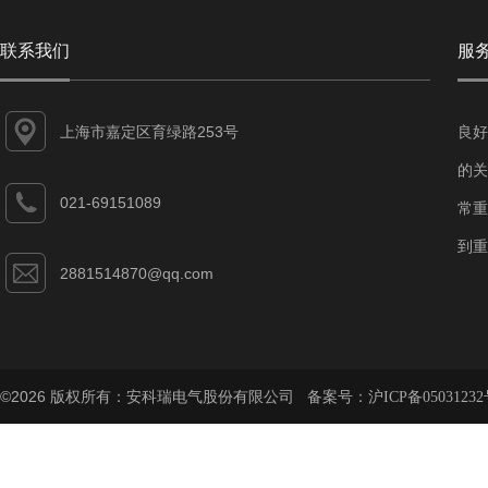
联系我们
服
上海市嘉定区育绿路253号
良好
的关
021-69151089
常重
到重
2881514870@qq.com
©2026 版权所有：安科瑞电气股份有限公司 备案号：
沪ICP备05031232