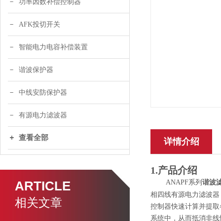
功率因数补偿控制器
AFK投切开关
智能电力电容补偿装置
谐波保护器
中线安防保护器
有源电力滤波器
查看全部
详情介绍
1.产品介绍
谐波
ARTICLE
ANAPF
系列
相四线
有源电力滤波器
相关文章
控制器快速计算并提取
系统中，从而抵消非线