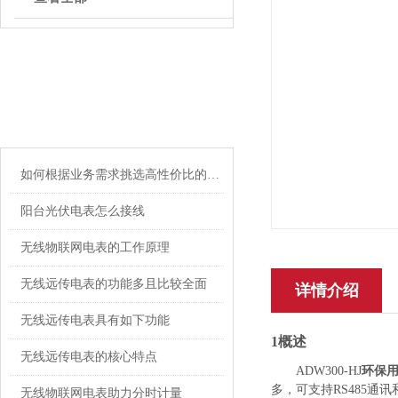
ARTICLE
相关文章
如何根据业务需求挑选高性价比的无线物联网电表
阳台光伏电表怎么接线
无线物联网电表的工作原理
无线远传电表的功能多且比较全面
详情介绍
无线远传电表具有如下功能
1概述
无线远传电表的核心特点
环保用
ADW300-HJ
多，可支持
RS485
通讯
无线物联网电表助力分时计量