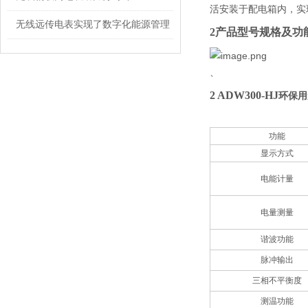
活安装于配电箱内，实
无线远传电表实现了数字化能源管理
2产品型号规格
及功
、
2 ADW300-HJ
环保用
功能
显示方式
电能计量
电量测量
谐波功能
脉冲输出
三相不平衡度
测温功能