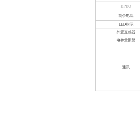
DI/DO
剩余电流
LED指示
外置互感器
电参量报警
通讯