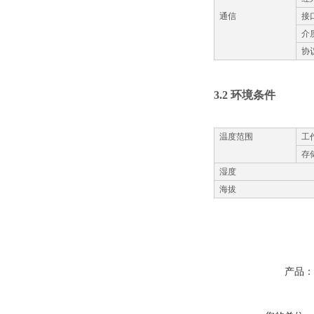
通信
接
介
协
3.2
环境条件
温度范围
工
存
湿度
海拔
产品