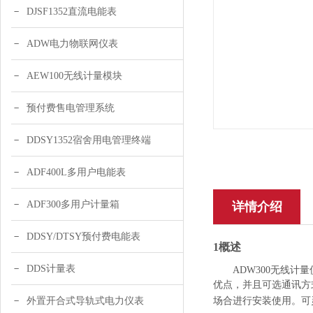
DJSF1352直流电能表
ADW电力物联网仪表
AEW100无线计量模块
预付费售电管理系统
DDSY1352宿舍用电管理终端
ADF400L多用户电能表
ADF300多用户计量箱
详情介绍
DDSY/DTSY预付费电能表
1概述
DDS计量表
ADW300无线计量
优点，并且可选通讯方
外置开合式导轨式电力仪表
场合
进行
安装使用。
可