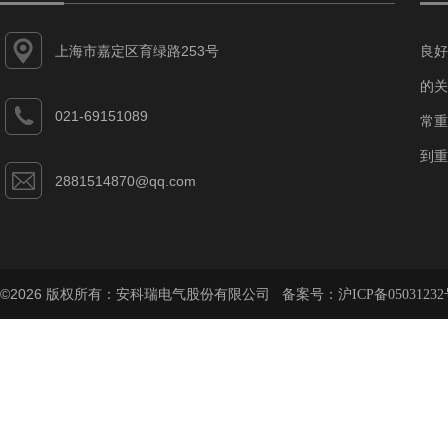
上海市嘉定区育绿路253号
良好
的关
021-69151089
常重
到重
2881514870@qq.com
©2026 版权所有：安科瑞电气股份有限公司 备案号：
沪ICP备05031232