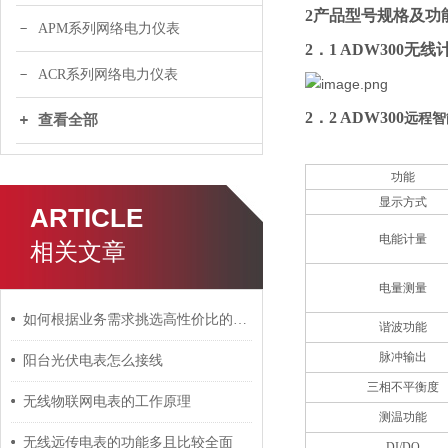
2产品型号规格
及功
APM系列网络电力仪表
2．1 ADW300无
ACR系列网络电力仪表
2．2 ADW300
远程智
查看全部
功能
显示方式
ARTICLE
电能计量
相关文章
电量测量
如何根据业务需求挑选高性价比的无线物联网电表
谐波功能
脉冲输出
阳台光伏电表怎么接线
三相不平衡度
无线物联网电表的工作原理
测温功能
无线远传电表的功能多且比较全面
DI/DO