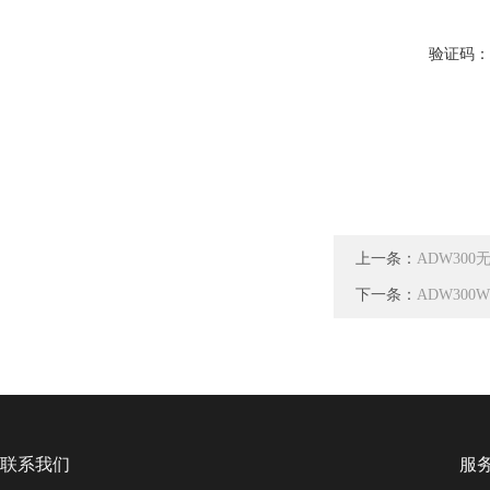
验证码
上一条：
ADW30
下一条：
ADW30
联系我们
服